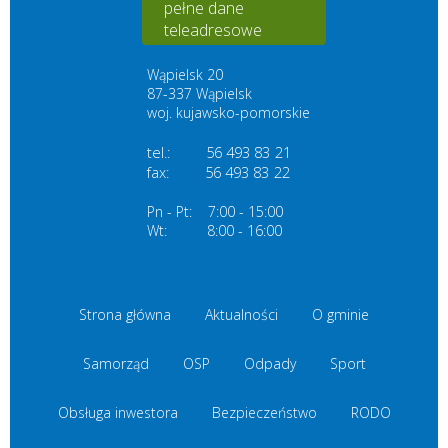
pełne dane
teleadresowe
Wąpielsk 20
87-337 Wąpielsk
woj. kujawsko-pomorskie
tel.:
56 493 83 21
fax:
56 493 83
22
Pn - Pt:
7:00 - 15:00
Wt:
8:00 - 16:00
Strona główna
Aktualności
O gminie
Samorząd
OSP
Odpady
Sport
Obsługa inwestora
Bezpieczeństwo
RODO