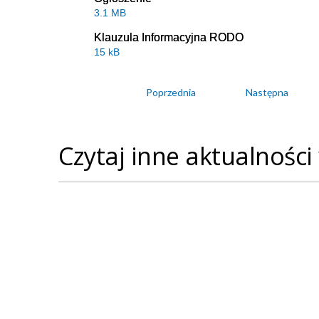
3.1 MB
Klauzula Informacyjna RODO
15 kB
Poprzednia
Następna
Czytaj inne aktualności