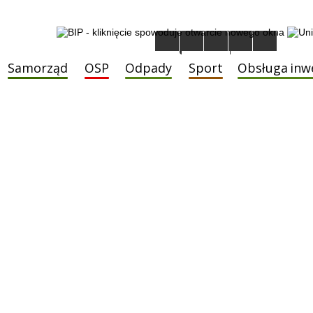
Samorząd
OSP
Odpady
Sport
Obsługa inw