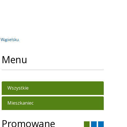
 Wąpielsku.
Menu
Wszystkie
Mieszkaniec
Promowane